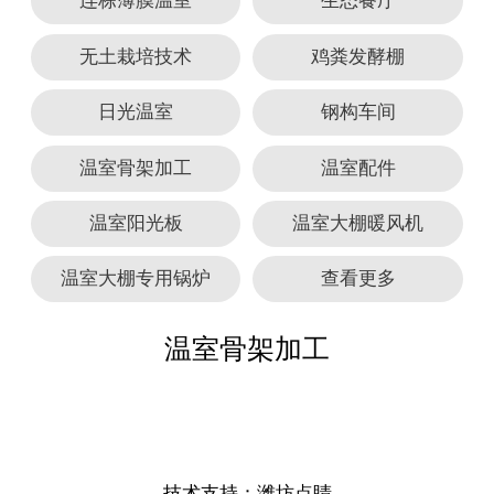
连栋薄膜温室
生态餐厅
无土栽培技术
鸡粪发酵棚
日光温室
钢构车间
温室骨架加工
温室配件
温室阳光板
温室大棚暖风机
温室大棚专用锅炉
查看更多
温室骨架加工
技术支持：
潍坊点睛